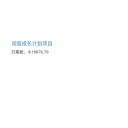
润苗成长计划项目
已筹款：
￥15670.70