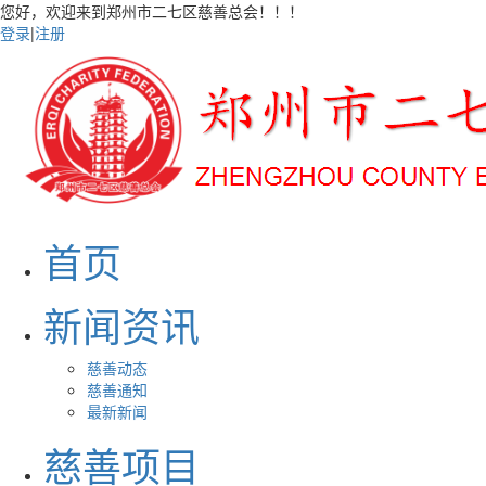
您好，欢迎来到郑州市二七区慈善总会！！！
登录
|
注册
首页
新闻资讯
慈善动态
慈善通知
最新新闻
慈善项目