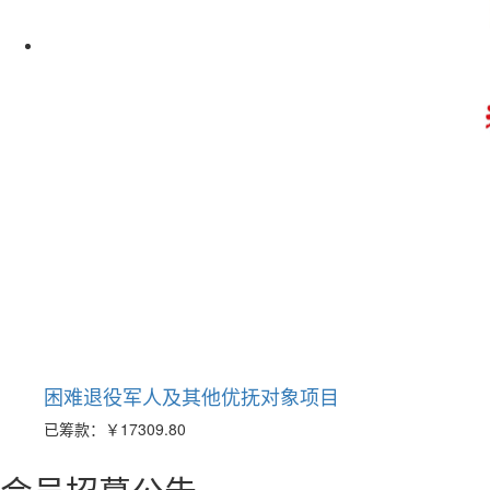
困难退役军人及其他优抚对象项目
已筹款：
￥17309.80