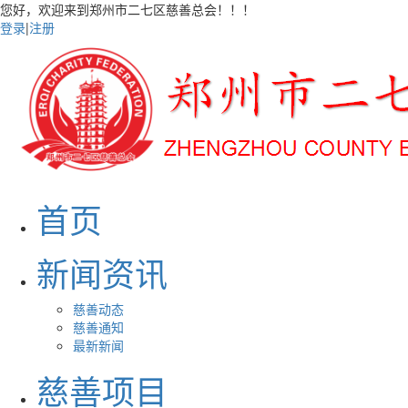
您好，欢迎来到郑州市二七区慈善总会！！！
登录
|
注册
首页
新闻资讯
慈善动态
慈善通知
最新新闻
慈善项目