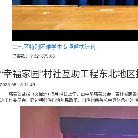
二七区特别困难学生专项帮扶计划
已筹款：
￥321879.08
“幸福家园”村社互助工程东北地
2025-05-15 11:49
慈善公益报（文昱洲）5月14日上午，由中华慈善总会、吉林省慈
进工作委员会、延边朝鲜族自治州民政局、自治州慈善总会具体承办的“