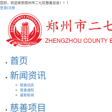
您好，欢迎来到郑州市二七区慈善总会！！！
登录
|
注册
首页
新闻资讯
慈善动态
慈善通知
最新新闻
慈善项目