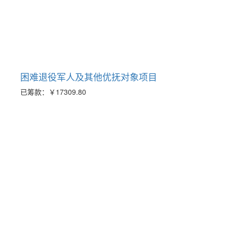
困难退役军人及其他优抚对象项目
已筹款：
￥17309.80