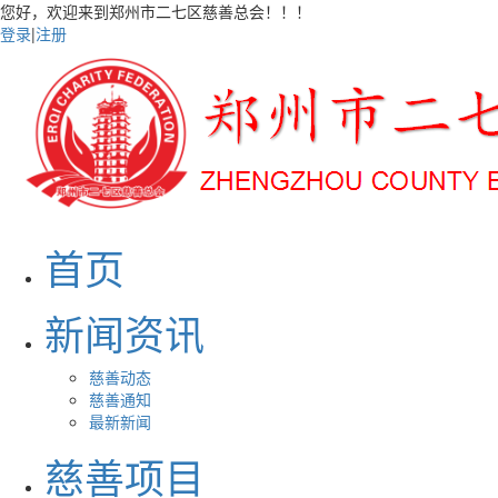
您好，欢迎来到郑州市二七区慈善总会！！！
登录
|
注册
首页
新闻资讯
慈善动态
慈善通知
最新新闻
慈善项目