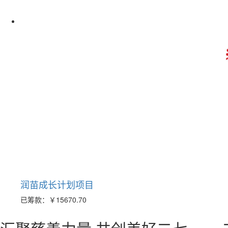
润苗成长计划项目
已筹款：
￥15670.70