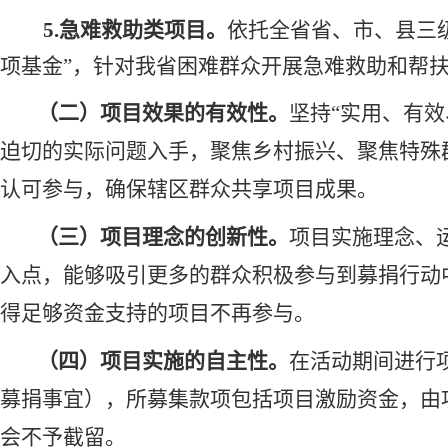
5.急难救助
类项目
。
依托全省省、市、县三
项基金”，针对我省困难群众开展急难救助和帮
（二）项目效果的有效性。
坚持
“
实用
、有效
迫切的实际问题入手，聚焦
乡村振兴
、聚焦特殊
认可参与，确保辖区群众共享项目成果。
（三）项目理念的创新性。
项目实施理念、
入点，能够吸引更多的群众积极参与到募捐行动
得足够资金支持的项目不再参与。
（四）项目实施的自主性。
在活动期间进行
募捐事宜），所募集款项包括
项目激励资金
，由
会不予截留。