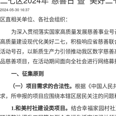
二七区2024年“慈善日”暨 “美好
2024-05-30 16:37
区直相关单位、
各社会组织：
为深入贯彻落实国家高质量发展慈善事业号
高质量建设现代化美好二七，积极响应省慈善联
活动号召，以新质生产力引领推动我区数字慈善
品慈善项目，
在活动期间面向全社会进行网络募
一、
征集原则
（一）
项目需求的合法性。
根据《中国人民
求，
所申报的项目应围绕本辖区居民关注的问题
1.和美村社建设
类项目。
结合幸福家园村社