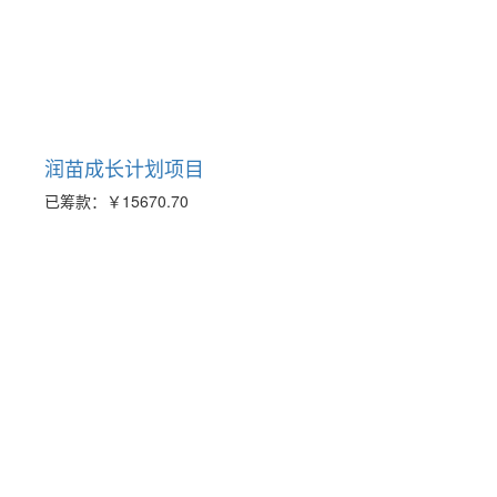
润苗成长计划项目
已筹款：
￥15670.70