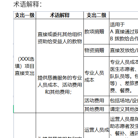
术语解释：