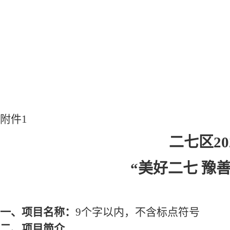
附件
1
二七区
20
“美好二七 豫
一、
项目名称：
9个字以内
，
不含标点符号
二、
项目简介