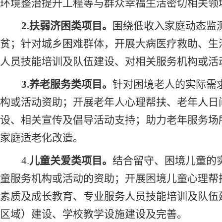
环境整治提升工程等与群众幸福生活密切相关领
2.
扶弱济困类项目。
围绕低收入家庭动态监
贫；针对城乡困难群体，开展大病医疗救助、生
人员技能培训及队伍建设、对相关服务机构或活
3.
养老服务
类项目
。
针对困境老人的实际需
构或活动资助；开展老年人心理帮扶、老年人日
设、相关宣传及倡导活动支持；助力老年服务场
家庭适老化改造。
4.
儿童关爱类项目。
结合留守、困境儿童的
童服务机构或活动的资助；开展困境儿童心理帮
素质及成长教育、专业服务人员技能培训及队伍
区域）建设、学校教学设施建设及完善。