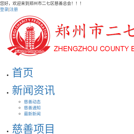
您好，欢迎来到郑州市二七区慈善总会！！！
登录
|
注册
首页
新闻资讯
慈善动态
慈善通知
最新新闻
慈善项目